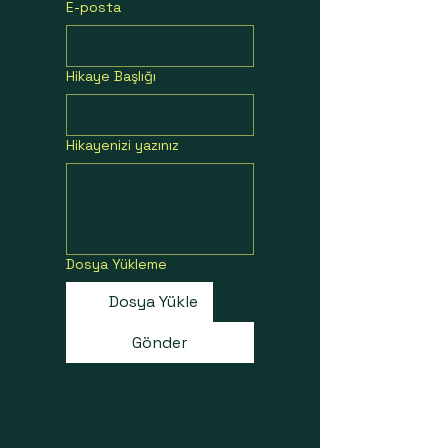
E-posta
Hikaye Başlığı
Hikayenizi yazınız
Dosya Yükleme
Dosya Yükle
Gönder