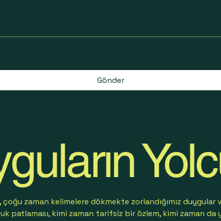
Gönder
yguların Yol
, çoğu zaman kelimelere dökmekte zorlandığımız duygular va
uk patlaması, kimi zaman tarifsiz bir özlem, kimi zaman da 