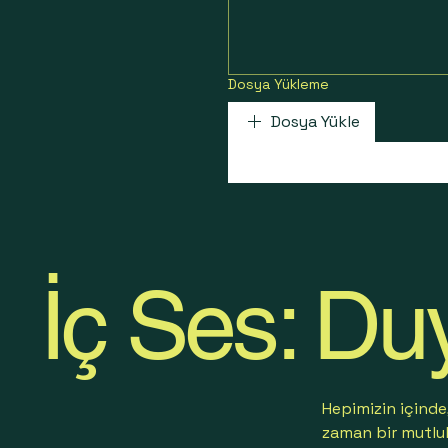
Dosya Yükleme
Dosya Yükle
İç Ses: Du
Hepimizin içinde
zaman bir mutlul