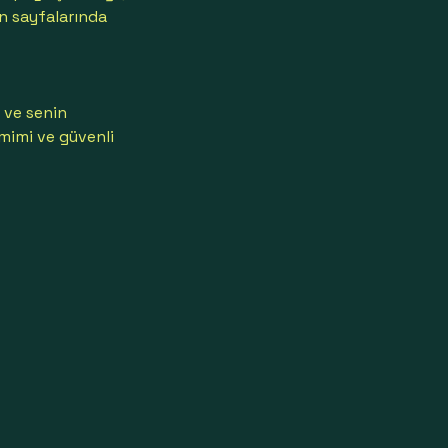
ın sayfalarında
 ve senin
amimi ve güvenli