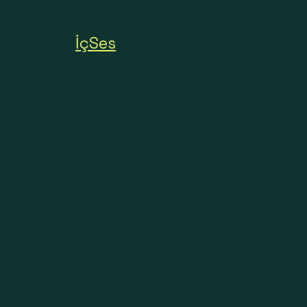
İçSes